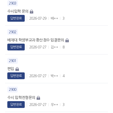
2903
수시입학 문의
2026-07-29
배**
3
답변완료
2902
배재대 학생부교과 환산점수 입결문의
2026-07-27
김**
8
답변완료
2901
편입
2026-07-27
박**
4
답변완료
2900
수시 입학전형문의
2026-07-27
우**
3
답변완료