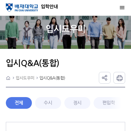
입시도우미
입시Q&A(통합)
입시도우미
입시Q&A(통합)
수시
정시
편입학
전체