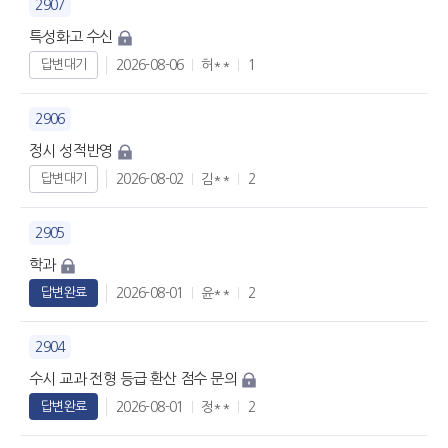
2907
특성화고 수신
2026-08-06
허**
1
답변대기
2906
정시 성적반영
2026-08-02
김**
2
답변대기
2905
학과
2026-08-01
윤**
2
답변완료
2904
수시 교과 전형 등급 환산 점수 문의
2026-08-01
정**
2
답변완료