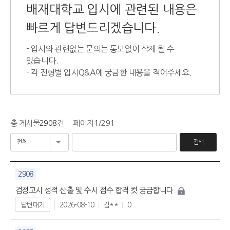
배재대학교 입시에 관련된 내용은
빠르게 답변드리겠습니다.
- 입시와 관련없는 문의는 통보없이 삭제 될 수
있습니다.
- 각 전형별 입시Q&A에 궁금한 내용을 적어주세요.
총 게시물
2908
건
페이지
1
/291
검색
2908
검정고시 성적 산출 및 수시 점수 합격 컷 궁금합니다.
2026-08-10
김**
0
답변대기